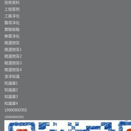
技術資料
工程案例
工廠凈化
醫用凈化
實驗檢驗
無菌凈化
精選問答
精選問答1
精選問答2
精選問答3
精選問答4
潔凈知識
知識庫1
知識庫2
知識庫3
知識庫4
18980800355
18980800355