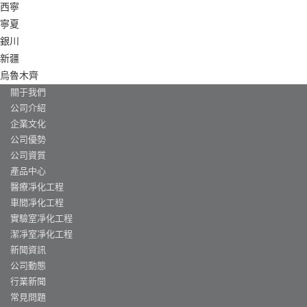
西寧
寧夏
銀川
新疆
烏魯木齊
關于我們
公司介紹
企業文化
公司優勢
公司資質
產品中心
醫療凈化工程
車間凈化工程
實驗室凈化工程
潔凈室凈化工程
新聞資訊
公司動態
行業新聞
常見問題