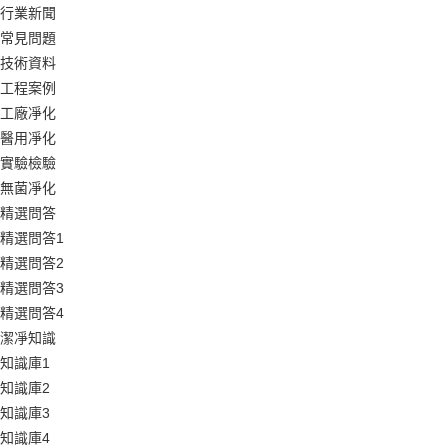
行業新聞
常見問題
技術資料
工程案例
工廠凈化
醫用凈化
實驗檢驗
無菌凈化
精選問答
精選問答1
精選問答2
精選問答3
精選問答4
潔凈知識
知識庫1
知識庫2
知識庫3
知識庫4