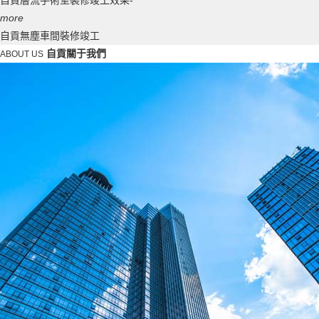
自貢層流手術室裝修竣工效果-
more
自貢無塵車間裝修竣工
自貢關于我們
ABOUT US