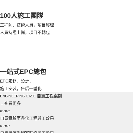
100人施工團隊
工程師、技術人員，項目經理
人員持證上崗，項目不轉包
一站式EPC總包
EPC服務，設計，
施工安裝，售后一體化
自貢工程案例
ENGINEERING CASE
→
查看更多
more
自貢實驗室凈化工程竣工效果
more