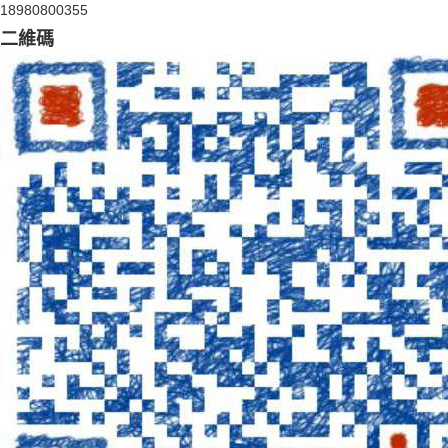
18980800355
二維碼