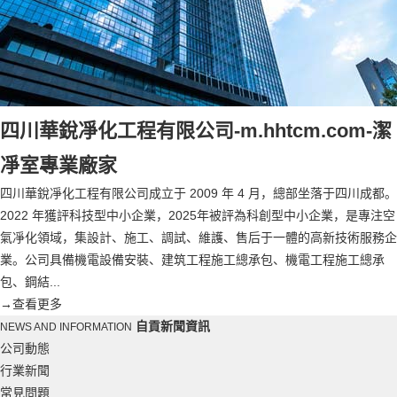
四川華銳凈化工程有限公司-m.hhtcm.com-潔
凈室專業廠家
四川華銳凈化工程有限公司成立于 2009 年 4 月，總部坐落于四川成都。
2022 年獲評科技型中小企業，2025年被評為科創型中小企業，是專注空
氣凈化領域，集設計、施工、調試、維護、售后于一體的高新技術服務企
業。公司具備機電設備安裝、建筑工程施工總承包、機電工程施工總承
包、鋼結...
→
查看更多
自貢新聞資訊
NEWS AND INFORMATION
公司動態
行業新聞
常見問題