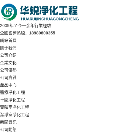
2009年至今十余年行業經驗
全國咨詢熱線：
18980800355
網站首頁
關于我們
公司介紹
企業文化
公司優勢
公司資質
產品中心
醫療凈化工程
車間凈化工程
實驗室凈化工程
潔凈室凈化工程
新聞資訊
公司動態