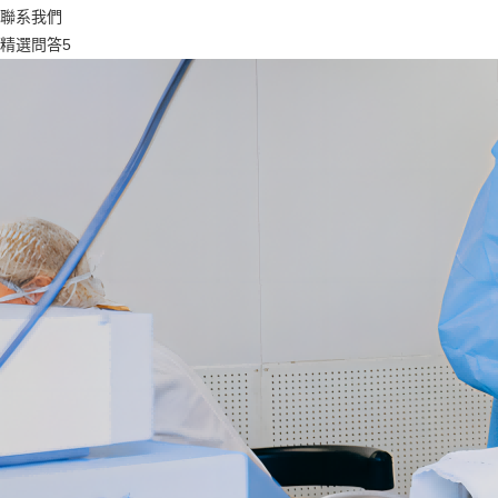
聯系我們
精選問答5