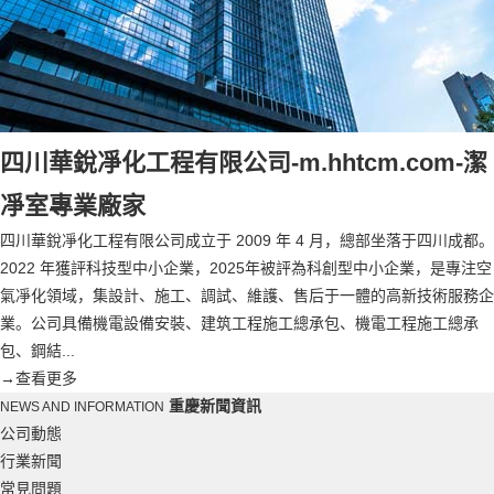
四川華銳凈化工程有限公司-m.hhtcm.com-潔
凈室專業廠家
四川華銳凈化工程有限公司成立于 2009 年 4 月，總部坐落于四川成都。
2022 年獲評科技型中小企業，2025年被評為科創型中小企業，是專注空
氣凈化領域，集設計、施工、調試、維護、售后于一體的高新技術服務企
業。公司具備機電設備安裝、建筑工程施工總承包、機電工程施工總承
包、鋼結...
→
查看更多
重慶新聞資訊
NEWS AND INFORMATION
公司動態
行業新聞
常見問題