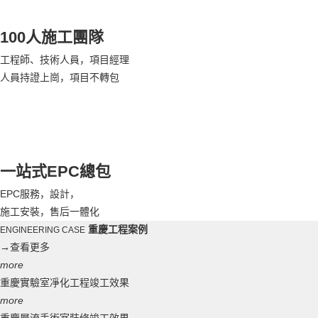
100人施工團隊
工程師、技術人員，項目經理
人員持證上崗，項目不轉包
一站式EPC總包
EPC服務，設計，
施工安裝，售后一體化
重慶工程案例
ENGINEERING CASE
→
查看更多
more
重慶實驗室凈化工程竣工效果
more