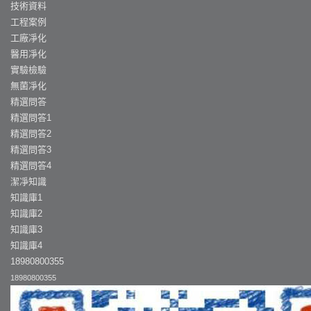
技術資料
工程案例
工廠凈化
醫用凈化
實驗檢驗
無菌凈化
精選問答
精選問答1
精選問答2
精選問答3
精選問答4
潔凈知識
知識庫1
知識庫2
知識庫3
知識庫4
18980800355
18980800355