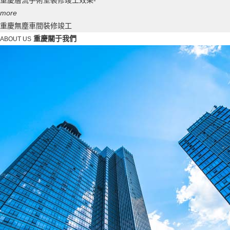
重慶層流手術室裝修竣工效果-
more
重慶無塵車間裝修竣工
重慶關于我們
ABOUT US