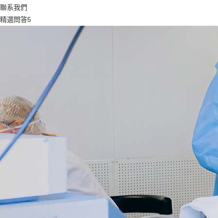
聯系我們
精選問答5