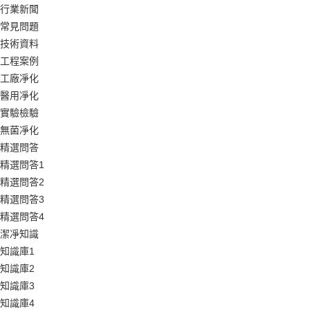
行業新聞
常見問題
技術資料
工程案例
工廠凈化
醫用凈化
實驗檢驗
無菌凈化
精選問答
精選問答1
精選問答2
精選問答3
精選問答4
潔凈知識
知識庫1
知識庫2
知識庫3
知識庫4