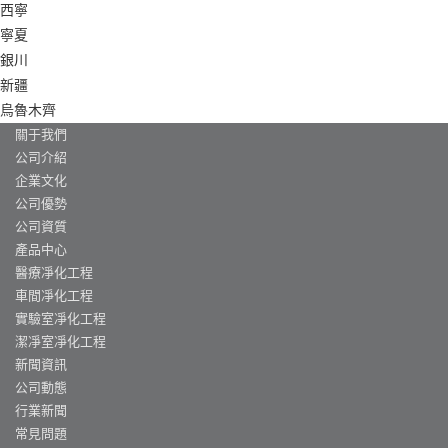
西寧
寧夏
銀川
新疆
烏魯木齊
關于我們
公司介紹
企業文化
公司優勢
公司資質
產品中心
醫療凈化工程
車間凈化工程
實驗室凈化工程
潔凈室凈化工程
新聞資訊
公司動態
行業新聞
常見問題