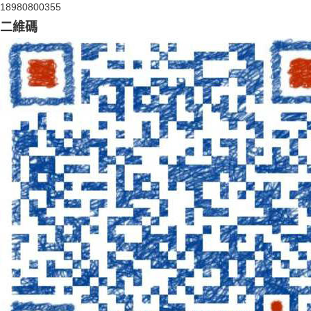
18980800355
二維碼