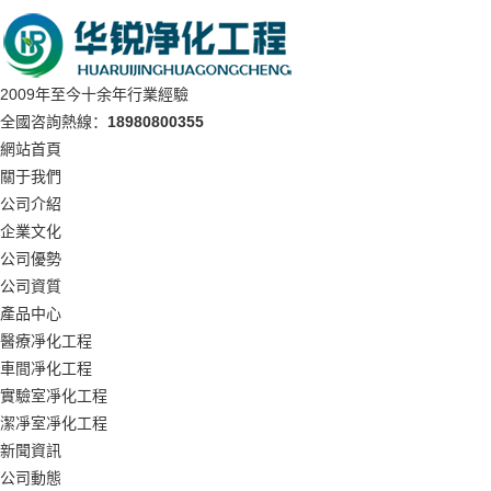
2009年至今十余年行業經驗
全國咨詢熱線：
18980800355
網站首頁
關于我們
公司介紹
企業文化
公司優勢
公司資質
產品中心
醫療凈化工程
車間凈化工程
實驗室凈化工程
潔凈室凈化工程
新聞資訊
公司動態